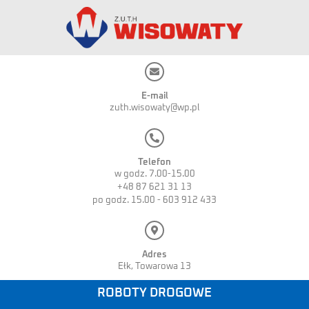
E-mail
zuth.wisowaty@wp.pl
Telefon
w godz. 7.00-15.00
+48 87 621 31 13
po godz. 15.00 - 603 912 433
Adres
Ełk, Towarowa 13
ROBOTY DROGOWE