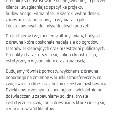
Produkty są dostosowane do indywidualnych potrzeb
klienta, uwzględniając specyfikę projektu
budowlanego. Firma oferuje szeroki wybór desek,
zarówno o standardowych wymiarach jak
i dostosowanych do indywidualnych potrzeb.
Projektujemy i wykonujemy altany, wiaty, budynki
z drewna które doskonale nadają się do ogrodów,
terenów rekreacyjnych oraz przestrzeni publicznych.
Produkty charakteryzują się solidną konstrukcją,
estetycznym wykonaniem oraz trwałością.
Budujemy również pomosty, wykonane z drewna
odpornego na zmienne warunki atmosferyczne, co
zwiększa ich okres oraz bezpieczeństwo użytkowania.
Dzięki nowoczesnym technologiom i wieloletniemu
doświadczeniu zapewniamy solidne, trwałe
i estetyczne rozwiązania drewniane, które cieszą się
uznaniem wśród klientów.