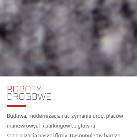
ROBOTY
DROGOWE
Budowa, modernizacja i utrzymanie dróg, placów
manewrowych i parkingów to główna
specjalizacja naszej firmy. Dysponujemy bardzo