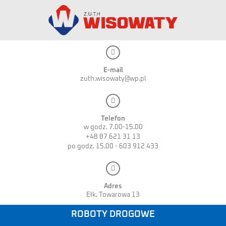
E-mail
zuth.wisowaty@wp.pl
Telefon
w godz. 7.00-15.00
+48 87 621 31 13
po godz. 15.00 - 603 912 433
Adres
Ełk, Towarowa 13
ROBOTY DROGOWE